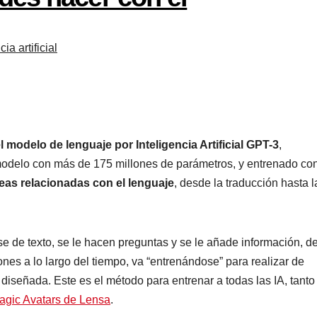
igencia artificial
 el modelo de lenguaje por Inteligencia Artificial GPT-3
,
un modelo con más de 175 millones de parámetros, y
to para
realizar tareas relacionadas con el lenguaje
, des