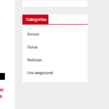
Categorías
Avisos
rs
Guias
e
Noticias
iar
Uncategorized
a