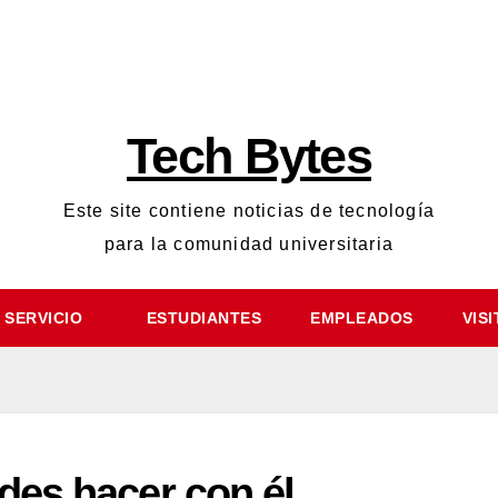
Tech Bytes
Este site contiene noticias de tecnología
para la comunidad universitaria
 DE SERVICIO
ESTUDIANTES
EMPLEADOS
edes hacer con él