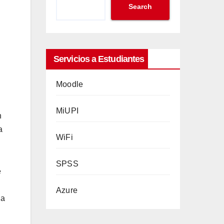
Search
Servicios a Estudiantes
Moodle
MiUPI
WiFi
SPSS
Azure
de