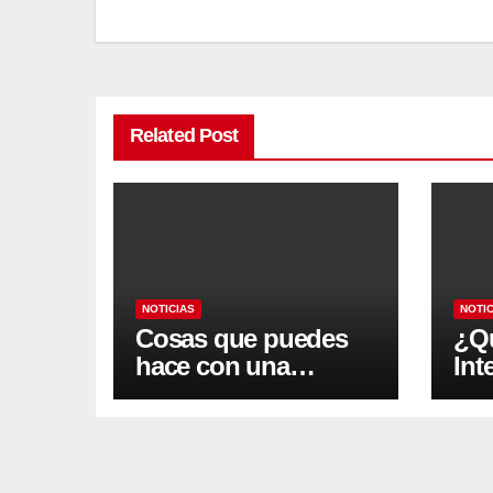
ChatGPT: qué es, cómo usa
de inteligencia artificial GP
Post
navigation
Related Post