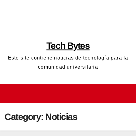
Skip
to
Open toolbar
content
Tech Bytes
Este site contiene noticias de tecnología para la
comunidad universitaria
Category:
Noticias