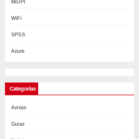
Moodle
MiUPI
WiFi
SPSS
Azure
Categorías
Avisos