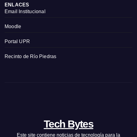
ENLACES
Email Institucional
Moodle
Portal UPR
Recinto de Río Piedras