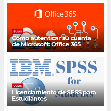
GUIAS
Cómo autenticar su cuenta
de Microsoft: Office 365
GUIAS
Licenciamiento de SPSS para
Estudiantes