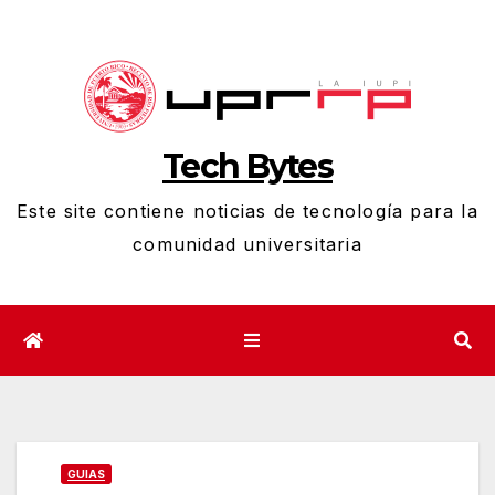
Skip
to
Open toolbar
content
Tech Bytes
Este site contiene noticias de tecnología para la
comunidad universitaria
GUIAS