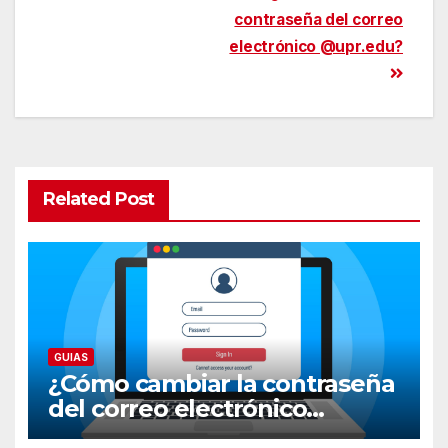
contraseña del correo
navigation
electrónico @upr.edu?
Related Post
GUIAS
¿Cómo cambiar la contraseña
del correo electrónico
@upr.edu?