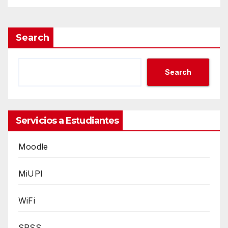
Search
Search
Servicios a Estudiantes
Moodle
MiUPI
WiFi
SPSS