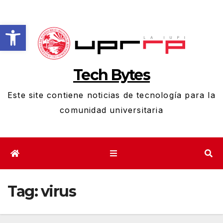
Skip
to
Open toolbar
content
Tech Bytes
Este site contiene noticias de tecnología para la
comunidad universitaria
Tag:
virus