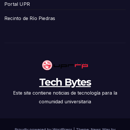
Portal UPR
Recinto de Río Piedras
Tech Bytes
Este site contiene noticias de tecnología para la
comunidad universitaria
Proudly powered by WordPress
|
Theme: News Way by