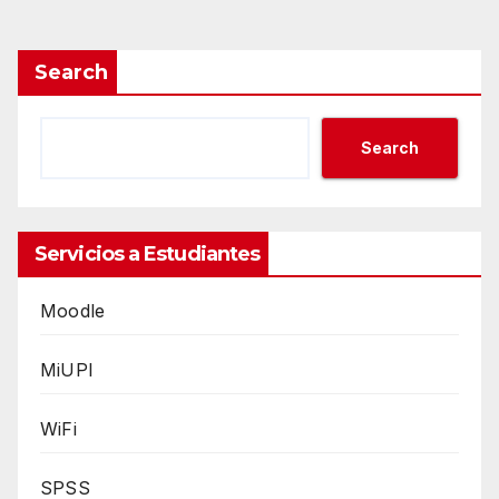
Search
Search
Servicios a Estudiantes
Moodle
MiUPI
WiFi
SPSS