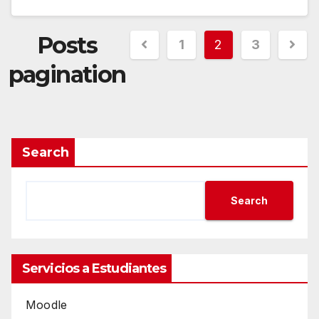
Posts
1
2
3
pagination
Search
Search
Servicios a Estudiantes
Moodle