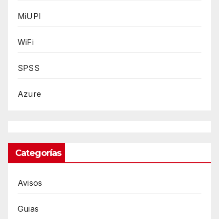
MiUPI
WiFi
SPSS
Azure
Categorías
Avisos
Guias